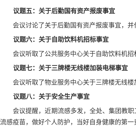
议题
五
：关于后勤国有资产报废事宜
会议
讨论了关于后勤国有资产报废事宜，并
议题
六
：关于自助饮料机招标事宜
会议听取了
公共服务中心关于自助饮料机招
议题
七
：关于三牌楼无线楼加装电梯事宜
会议听取了物业服务中心关于三牌楼无线楼
议题
八
：关于
安全生产
事宜
会议
提醒，近期流感多发，全处、集团教职
流感疫苗，做好个人防护，当好自身健康的第一