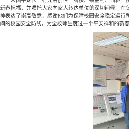
朱国平处长一行先后前往三牌楼、锁金村、仙林三
新春祝福，并嘱托大家向家人转达单位的深切问候。在
神表达了崇高敬意，感谢他们为保障校园安全稳定运行
间
的
校园安全防线，为全校师生度过一个平安祥和的新