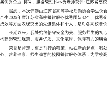
务优秀企业”称号，膳食管理科林勇老师获评
“江苏省高
据悉，本次评选由江苏省高等学校后勤协会学生伙
产生
2025
年度江苏省高校餐饮服务优秀团队
32
个、优秀
成效等方面表现突出的先进集体和个人，是对各高校餐
长期以来，我处始终恪守安全为先、服务师生的初
构建起管理规范、服务优质、文化浓厚、保障有力的膳
荣誉是肯定，更是前行的鞭策。站在新的起点，我处
心、营养健康、师生满意的校园餐饮服务体系，为学校