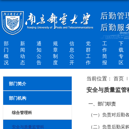
后勤管
后勤服
部
新
通
规
信
党
工
下
门
闻
知
章
息
群
作
载
概
动
公
制
公
工
简
专
况
态
告
度
开
作
报
区
当前位置：
首页
部门简介
安全与质量监管
部门机构
一、部门职责
综合管理科
（一）负责对后勤
（二）负责后勤采
安全与质量监管科