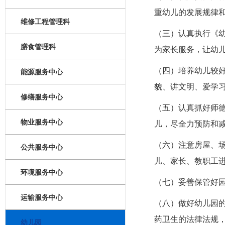
重幼儿的发展规律
维修工程管理科
（三）认真执行《
膳食管理科
为家长服务，让幼
（四）培养幼儿较
能源服务中心
貌、讲文明、爱学
修缮服务中心
（五）认真抓好师
物业服务中心
儿，尽全力预防和
（六）注意房屋、
公共服务中心
儿、家长、教职工
环境服务中心
（七）妥善保管好
运输服务中心
（八）做好幼儿园
药卫生的法律法规
幼儿园