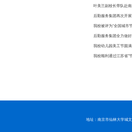
叶美兰副校长带队赴南
后勤服务集团再次开展
我校被评为“全国城市
后勤服务集团全力做好
我校幼儿园美工节圆满
我校顺利通过江苏省“
地址：南京市仙林大学城文苑路9号 