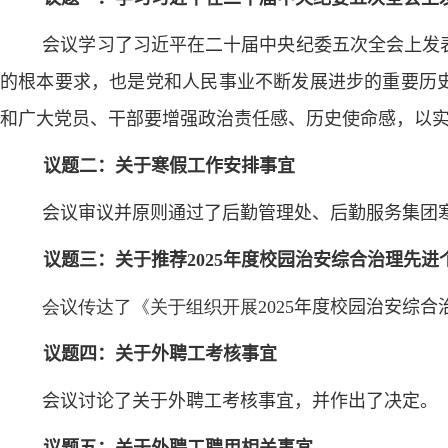
会议学习了习近平在二十届中央纪委五次全会上发
的根本要求，也是党和人民事业不断发展进步的重要历史
和广大党员、干部要增强政治责任感、历史使命感，以
议题二：关于寒假工作安排事宜
会议
审议并原则通过了后勤管理处、后勤服务集团
议题三：关于推荐
2025
年度校园治安综合治理先进
会议传达了《关于组织开展
202
5
年度校园治安综合
议题四：关于外聘工考核事宜
会议
讨论了关于外聘工考核事宜，并作出了决定
。