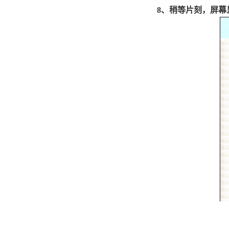
8
、稍等片刻，屏幕