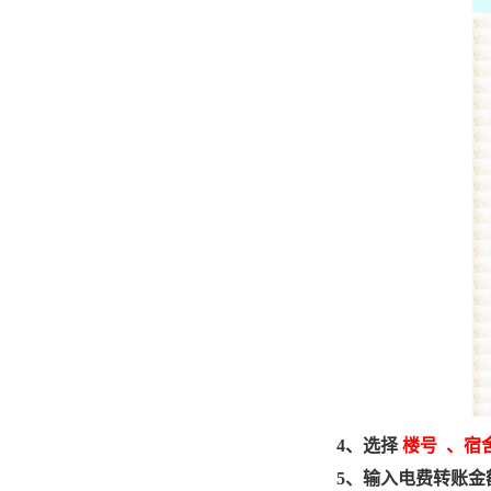
4
、选择
楼号 、宿
5
、输入电费转账